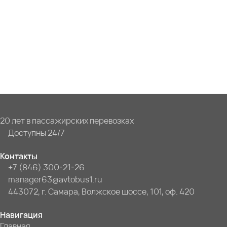
20 лет в пассажирских перевозках
Доступны 24/7
Контакты
+7 (846) 300-21-26
manager63@avtobus1.ru
443072, г. Самара, Волжское шоссе, 101, оф. 420
Навигация
Главная