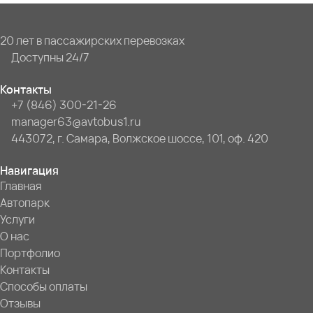
20 лет в пассажирских перевозках
Доступны 24/7
Контакты
+7 (846) 300-21-26
manager63@avtobus1.ru
443072, г. Самара, Волжское шоссе, 101, оф. 420
Навигация
Главная
Автопарк
Услуги
О нас
Портфолио
Контакты
Способы оплаты
Отзывы