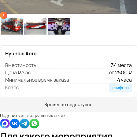
Hyundai Aero
Вместимость
34 места
Цена ₽/час
от 2500 ₽
Минимальное время заказа
4 часа
Класс
комфорт
Временно недоступно
Поделиться в социальных сетях:
Для какого мероприятия