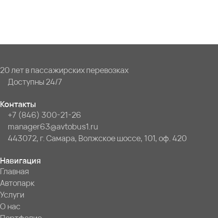
20 лет в пассажирских перевозках
Доступны 24/7
Контакты
+7 (846) 300-21-26
manager63@avtobus1.ru
443072, г. Самара, Волжское шоссе, 101, оф. 420
Навигация
Главная
Автопарк
Услуги
О нас