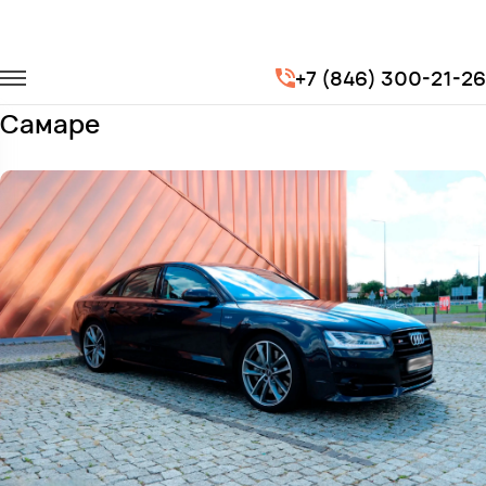
Главная
Автопарк
Легковые автомобили
Audi S8
+7 (846) 300-21-26
Заказать Audi S8 с водителем в
Самаре